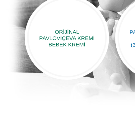
ORIJINAL
P
PAVLOVIÇEVA KREMI
BEBEK KREMİ
(