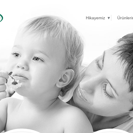
Hikayemiz
Ürünleri
rkçe