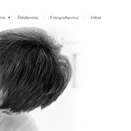
miz
Ödüllerimiz
Fotograflarımız
İrtibat