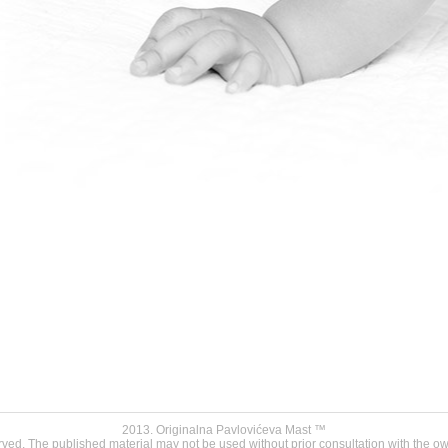
2013. Originalna Pavlovićeva Mast ™
erved. The published material may not be used without prior consultation with the own