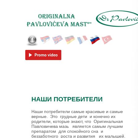
Skip to main content
Српски
English
Deutsch
Français
Русский
Tü
НАШИ ПОТРЕБИТЕЛИ
Наши потребители самые красивые и самые
верные. Это грудные дети и конечно их
родители, которые знают, что Оригинальная
Павловичева мазь является самым лучшим
препаратом для спокойного сна и
беззаботного роста и развития их малышей.